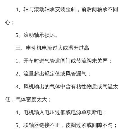
4、轴与滚动轴承安装歪斜，前后两轴承不同
心；
5、滚动轴承损坏。
三、电动机电流过大或温升过高
1、开车时进气管道闸门或节流阀未关严；
2、流量超出规定值或风管漏气；
3、风机输出的气体中含有粘性物质或气温太
低，气体密度太大；
4、电机输入电压过低或电源单项断电；
5、联轴器链接不正，皮圈过紧或间隙不匀；