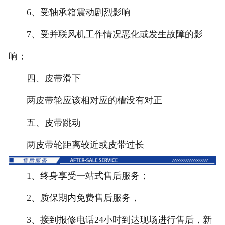
6、受轴承箱震动剧烈影响
7、受并联风机工作情况恶化或发生故障的影
响；
四、皮带滑下
两皮带轮应该相对应的槽没有对正
五、皮带跳动
两皮带轮距离较近或皮带过长
1、终身享受一站式售后服务；
2、质保期内免费售后服务，
3、接到报修电话24小时到达现场进行售后，新