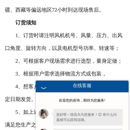
疆、西藏等偏远地区72小时到达现场售后。
订货须知
1、订货时请注明风机机号、风量、压力、出风
口角度、旋转方向，以及电机型号功率、转速等；
2、可根据客户现场需求进行选型，量身定做；
3、根据用户需求选择物流方式或包装，
在线客服
4、想客户之所想，急客户之所急，随时或按约
定日期发货。
欢迎您的咨询，期待为您服务!
5、如上述机号、出风口角度、传动方式均不能
您好呀～很高兴为您服务！😊 有什么问
题都可以跟我说哦。
满足您生产之需，我厂可以为您设计制造您满意的风