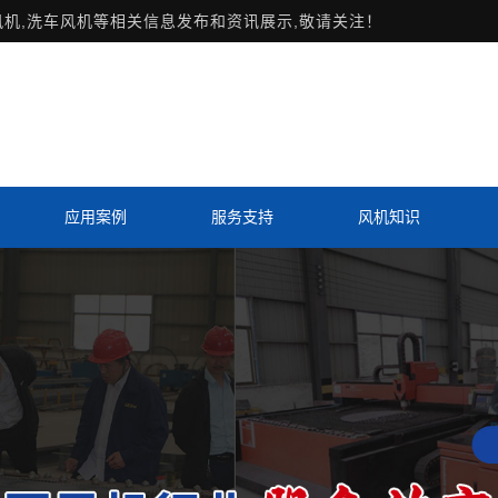
风机,洗车风机等相关信息发布和资讯展示,敬请关注！
应用案例
服务支持
风机知识