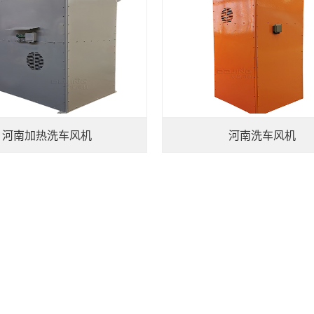
河南加热洗车风机
河南洗车风机