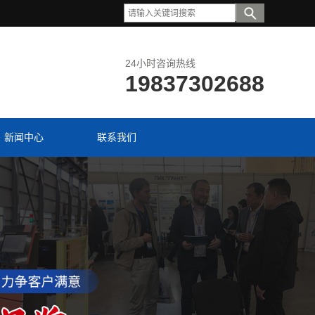
24小时咨询热线
19837302688
新闻中心
联系我们