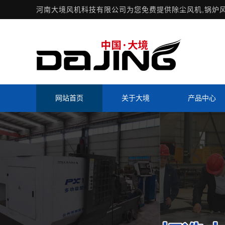
河南大境风机科技有限公司为您免费提供
除尘风机
,锅炉
网站首页
关于大境
产品中心