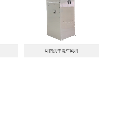
河南烘干洗车风机