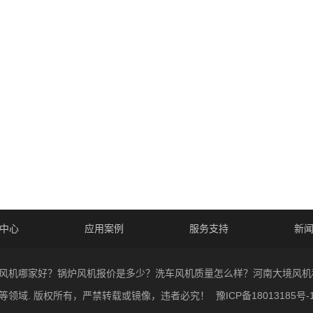
中心
应用案例
服务支持
新
26 除尘风机哪家好？锅炉风机报价是多少？洗车风机质量怎么样？河南大境
工等领域. 版权所有，严禁转载或镜像，违者必究！
豫ICP备18013185号-