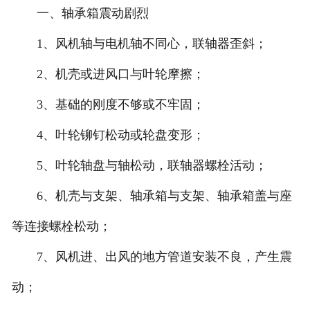
一、轴承箱震动剧烈
1、风机轴与电机轴不同心，联轴器歪斜；
2、机壳或进风口与叶轮摩擦；
3、基础的刚度不够或不牢固；
4、叶轮铆钉松动或轮盘变形；
5、叶轮轴盘与轴松动，联轴器螺栓活动；
6、机壳与支架、轴承箱与支架、轴承箱盖与座
等连接螺栓松动；
7、风机进、出风的地方管道安装不良，产生震
动；