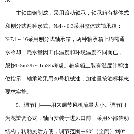
主轴由钢制成，采用滚动轴承，轴承箱有整体式
和刨分式两种形式。№4～6.3采用整体式轴承箱；
№7.1～16采用刨分式轴承箱，两种轴承箱上均需通
水冷却，耗水量因工作温度和环境温度不同而已，一
般按0.5m3/h～1m3/h考虑。轴承箱上装有温度计和油
位指示，轴承箱采用30号机械油，加油量按油标标志
要求实施。
5、调节门——用来调节风机流量大小。调节门
为花瓣调心式，轴向安装于进风口前，采用外部传动
结构，转动灵活方便，调节范围由90°（全闭）到0°