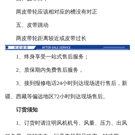
两皮带轮应该相对应的槽没有对正
五、皮带跳动
两皮带轮距离较近或皮带过长
1、终身享受一站式售后服务；
2、质保期内免费售后服务，
3、接到报修电话24小时到达现场进行售后，新
疆、西藏等偏远地区72小时到达现场售后。
订货须知
1、订货时请注明风机机号、风量、压力、出风