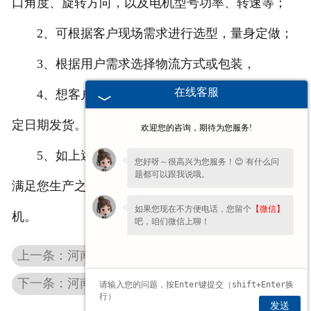
口角度、旋转方向，以及电机型号功率、转速等；
2、可根据客户现场需求进行选型，量身定做；
3、根据用户需求选择物流方式或包装，
在线客服
4、想客户之所想，急客户之所急，随时或按约
定日期发货。
欢迎您的咨询，期待为您服务!
5、如上述机号、出风口角度、传动方式均不能
您好呀～很高兴为您服务！😊 有什么问
题都可以跟我说哦。
满足您生产之需，我厂可以为您设计制造您满意的风
如果您现在不方便电话，您留个
【微信】
机。
吧，咱们微信上聊！
上一条：河南焙烧天车风机
下一条：河南化工风机
发送