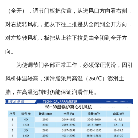
（全开），调节门板把位置，从进风口方向看右侧，
对右旋转风机，把从下往上推是从全闭到全开方向，
对左旋转风机，板把从上往下拉是由全闭到全开方
向。
为使调节门各部正常工作，必须保证润滑，因引
风机体温较高，润滑脂采用高温（260℃）澎滑土
脂，在高温运转时仍能保证润滑作用。