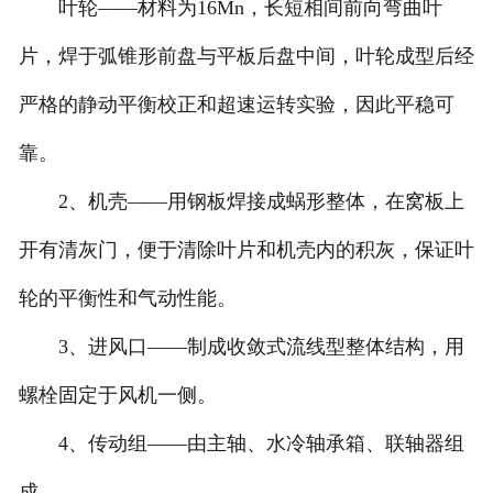
叶轮——材料为16Mn，长短相间前向弯曲叶
片，焊于弧锥形前盘与平板后盘中间，叶轮成型后经
严格的静动平衡校正和超速运转实验，因此平稳可
靠。
2、机壳——用钢板焊接成蜗形整体，在窝板上
开有清灰门，便于清除叶片和机壳内的积灰，保证叶
轮的平衡性和气动性能。
3、进风口——制成收敛式流线型整体结构，用
螺栓固定于风机一侧。
4、传动组——由主轴、水冷轴承箱、联轴器组
成。