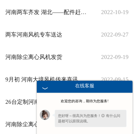
河南两车齐发 湖北——配件赶夜场
2022-10-19
两车河南风机专车送达
2022-09-27
河南除尘离心风机发货
2022-09-19
9月初 河南大境风机传来喜讯
2022-09-15
在线客服
26台定制河南洗车风机整装待发
2022-09-05
欢迎您的咨询，期待为您服务!
您好呀～很高兴为您服务！😊 有什么问
题都可以跟我说哦。
河南除尘离心风机发往广西
2022-08-26