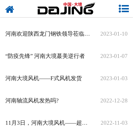
网站首页
关于大境
河南欢迎陕西龙门钢铁领导莅临指导
2023-01-10
产品中心
应用案例
“防疫先锋” 河南大境蕞美逆行者
2023-01-07
服务支持
河南大境风机——F式风机发货
2023-01-03
风机知识
新闻中心
河南轴流风机发热吗?
2022-12-28
联系我们
11月3日，河南大境风机——超产奖颁奖活动在车间举行
2022-11-03