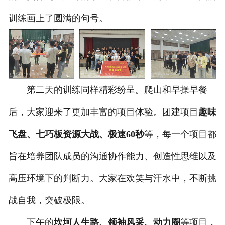
训练画上了圆满的句号。
第二天的训练同样精彩纷呈。爬山和早操早餐
后，大家迎来了更加丰富的项目体验。团建项目
趣味
飞盘、七巧板资源大战、极速60秒
等，每一个项目都
旨在培养团队成员的沟通协作能力、创造性思维以及
高压环境下的判断力。大家在欢笑与汗水中，不断挑
战自我，突破极限。
下午的
坎坷人生路、领袖风采、动力圈
等项目，