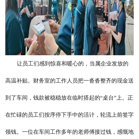
让员工们感到惊喜和暖心的，当属企业发放的
高温补贴。财务室的工作人员把一沓沓整齐的现金送
到了车间，钱款被稳稳放在临时搭起的“桌台”上。正
在忙碌的员工们按序停下手中的活计，轮流上前签字
领钱。一位在车间工作多年的老师傅接过钱，感慨地