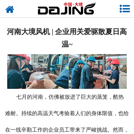
网站首页
关于大境
河南大境风机 | 企业用关爱驱散夏日高
产品中心
温~
应用案例
服务支持
风机知识
七月的河南，仿佛被放进了巨大的蒸笼，酷热
新闻中心
难耐。持续的高温天气考验着人们的身体限值，也给
联系我们
在一线辛勤工作的企业员工带来了严峻挑战。然而，