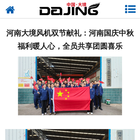
网站首页
关于大境
河南大境风机双节献礼：河南国庆中秋
产品中心
福利暖人心，全员共享团圆喜乐
应用案例
服务支持
风机知识
新闻中心
联系我们