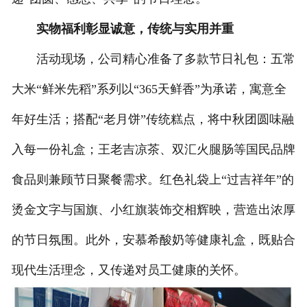
实物福利彰显诚意，传统与实用并重
活动现场，公司精心准备了多款节日礼包：五常
大米“鲜米先稻”系列以“365天鲜香”为承诺，寓意全
年好生活；搭配“老月饼”传统糕点，将中秋团圆味融
入每一份礼盒；王老吉凉茶、双汇火腿肠等国民品牌
食品则兼顾节日聚餐需求。红色礼袋上“过吉祥年”的
烫金文字与国旗、小红旗装饰交相辉映，营造出浓厚
的节日氛围。此外，安慕希酸奶等健康礼盒，既贴合
现代生活理念，又传递对员工健康的关怀。