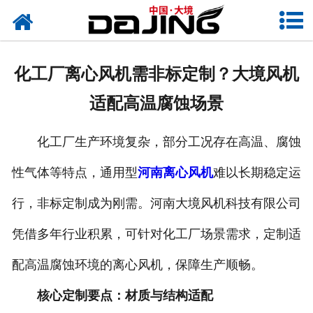
网站首页
关于大境
化工厂离心风机需非标定制？大境风机
产品中心
适配高温腐蚀场景
应用案例
化工厂生产环境复杂，部分工况存在高温、腐蚀
服务支持
性气体等特点，通用型
河南离心风机
难以长期稳定运
风机知识
行，非标定制成为刚需。河南大境风机科技有限公司
新闻中心
凭借多年行业积累，可针对化工厂场景需求，定制适
配高温腐蚀环境的离心风机，保障生产顺畅。
联系我们
核心定制要点：材质与结构适配