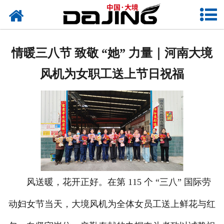
网站首页
关于大境
情暖三八节 致敬 “她” 力量｜河南大境
产品中心
风机为女职工送上节日祝福
应用案例
服务支持
风机知识
新闻中心
风送暖，花开正好。在第 115 个 “三八” 国际劳
联系我们
动妇女节当天，大境风机为全体女员工送上鲜花与红