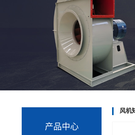
风机
产品中心