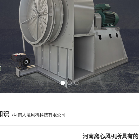
Previous slide
Next slide
知识
/河南大境风机科技有限公司
河南离心风机所具有的