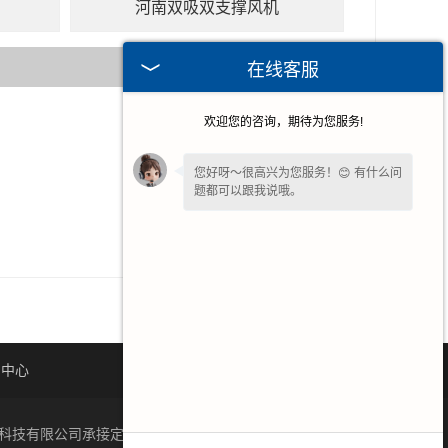
河南双吸双支撑风机
在线客服
欢迎您的咨询，期待为您服务!
2026-07-15
2026-04-30
您好呀～很高兴为您服务！😊 有什么问
题都可以跟我说哦。
2026-04-23
2026-04-16
看到您停留许久啦，如果暂时不方便打
字，可以留下您的
【电话】
🔔我会尽快
回复您。
闻中心
联系我们
网站地图
风机科技有限公司承接定制风机,离心风机,高压风机,烘干风机等相