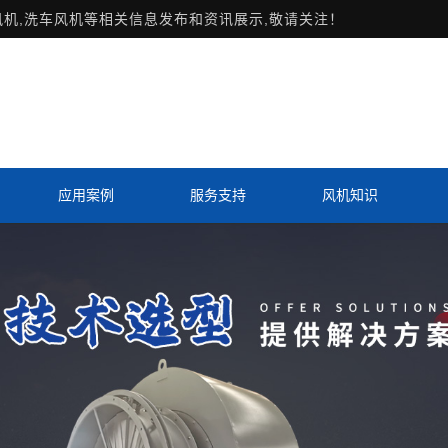
风机,洗车风机等相关信息发布和资讯展示,敬请关注！
应用案例
服务支持
风机知识