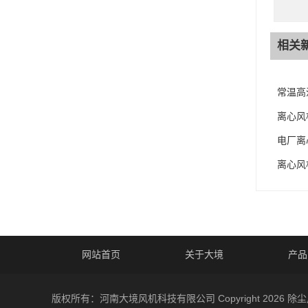
相关
常温高
离心风
电厂离
离心风
网站首页
关于大境
产品
版权所有：河南大境风机科技有限公司 Copyright 20