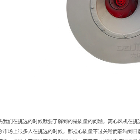
们在挑选的时候就要了解到的是质量的问题，离心风机在挑选
今市场上很多人在挑选的时候，都担心质量不过关哈而影响到日