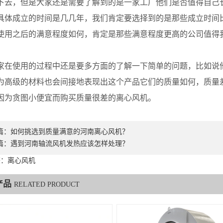
下去，但是大家还是需要了解到的是一家工厂他们是否值得自己
具体成立的时间是几几年，我们肯定要选择到的是那些成立时间
使用之后的满意程度如何，肯定是那些满意程度更高的公司值得
使用的过程中还是要多方面的了解一下简单的问题，比如说他
为高级的材料也会间接地表现出这个产品它们的质量如何，质量
因为贪图小便宜而购买质量很差的离心风机。
篇：
如何挑选到质量满意的河南离心风机？
篇：
遇到河南轴流风机发热应该怎样处理？
签：离心风机
产品
RELATED PRODUCT