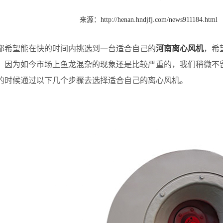
来源：
http://henan.hndjfj.com/news911184.html
望能在快的时间内挑选到一台适合自己的
河南离心风机
，希
。因为如今市场上鱼龙混杂的现象还是比较严重的，我们稍微不
的时候通过以下几个步骤去选择适合自己的离心风机。