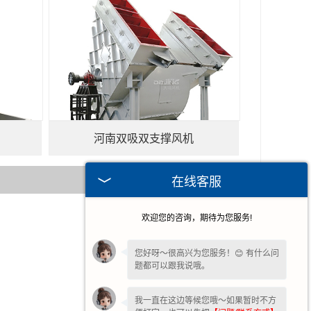
河南双吸双支撑风机
在线客服
欢迎您的咨询，期待为您服务!
2026-07-15
2026-04-30
您好呀～很高兴为您服务！😊 有什么问
题都可以跟我说哦。
2026-04-23
2026-04-16
我一直在这边等候您哦～如果暂时不方