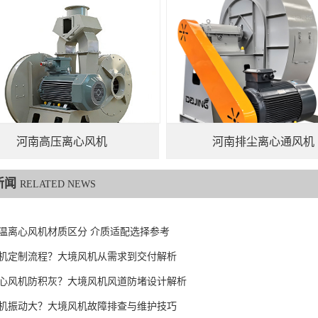
河南高压离心风机
河南排尘离心通风机
新闻
RELATED NEWS
温离心风机材质区分 介质适配选择参考
机定制流程？大境风机从需求到交付解析
心风机防积灰？大境风机风道防堵设计解析
机振动大？大境风机故障排查与维护技巧