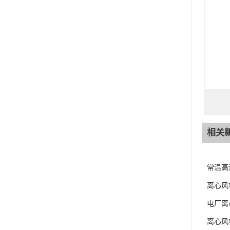
相关
常温高
离心风
电厂离
离心风