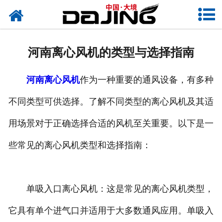
网站首页
关于大境
河南离心风机的类型与选择指南
产品中心
河南离心风机
作为一种重要的通风设备，有多种
应用案例
不同类型可供选择。了解不同类型的离心风机及其适
服务支持
用场景对于正确选择合适的风机至关重要。以下是一
风机知识
些常见的离心风机类型和选择指南：
新闻中心
单吸入口离心风机：这是常见的离心风机类型，
联系我们
它具有单个进气口并适用于大多数通风应用。单吸入