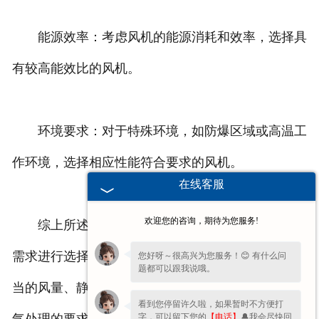
能源效率：考虑风机的能源消耗和效率，选择具
有较高能效比的风机。
环境要求：对于特殊环境，如防爆区域或高温工
作环境，选择相应性能符合要求的风机。
在线客服
欢迎您的咨询，期待为您服务!
综上所述，了解不同类型的离心风机并根据实际
需求进行选择至关重要。确保选购的离心风机具有适
您好呀～很高兴为您服务！😊 有什么问
题都可以跟我说哦。
当的风量、静压力和低噪音等特性，以满足通风和空
看到您停留许久啦，如果暂时不方便打
气处理的要求。
字，可以留下您的
【电话】
🔔我会尽快回