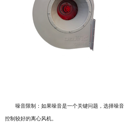
噪音限制：如果噪音是一个关键问题，选择噪音
控制较好的离心风机。