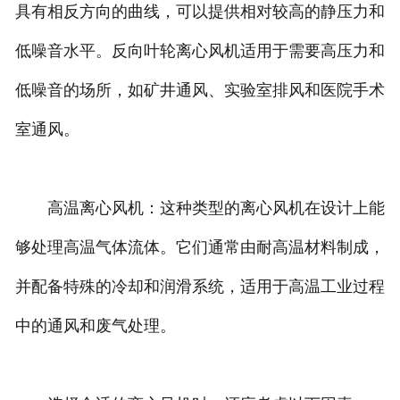
具有相反方向的曲线，可以提供相对较高的静压力和
低噪音水平。反向叶轮离心风机适用于需要高压力和
低噪音的场所，如矿井通风、实验室排风和医院手术
室通风。
高温离心风机：这种类型的离心风机在设计上能
够处理高温气体流体。它们通常由耐高温材料制成，
并配备特殊的冷却和润滑系统，适用于高温工业过程
中的通风和废气处理。