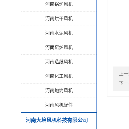
河南锅炉风机
河南烘干风机
河南水泥风机
河南窑炉风机
河南造纸风机
上一
河南化工风机
下一
河南炮筒风机
河南风机配件
河南大境风机科技有限公司