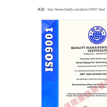
来源：
http://henan.hndjfj.com/photo120037.html