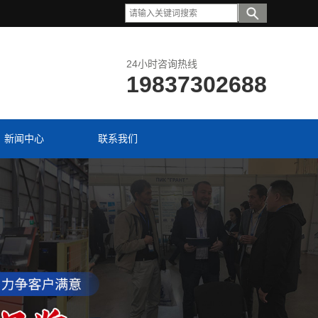
24小时咨询热线
19837302688
新闻中心
联系我们