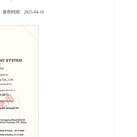
发布时间：2025-04-16