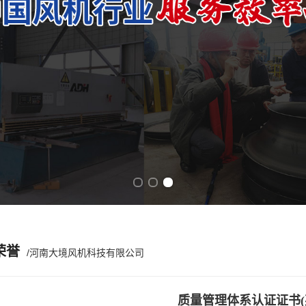
Previous slide
Next slide
荣誉
/河南大境风机科技有限公司
质量管理体系认证证书(