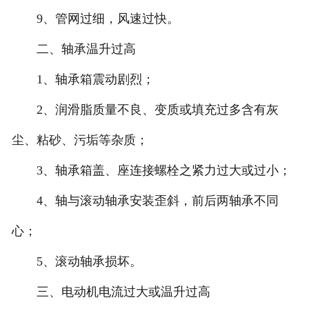
9、管网过细，风速过快。
二、轴承温升过高
1、轴承箱震动剧烈；
2、润滑脂质量不良、变质或填充过多含有灰
尘、粘砂、污垢等杂质；
3、轴承箱盖、座连接螺栓之紧力过大或过小；
4、轴与滚动轴承安装歪斜，前后两轴承不同
心；
5、滚动轴承损坏。
三、电动机电流过大或温升过高