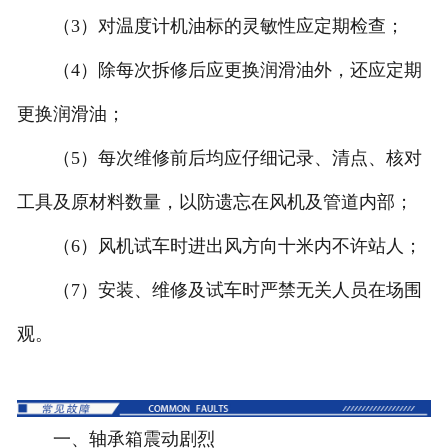
（3）对温度计机油标的灵敏性应定期检查；
（4）除每次拆修后应更换润滑油外，还应定期
更换润滑油；
（5）每次维修前后均应仔细记录、清点、核对
工具及原材料数量，以防遗忘在风机及管道内部；
（6）风机试车时进出风方向十米内不许站人；
（7）安装、维修及试车时严禁无关人员在场围
观。
一、轴承箱震动剧烈