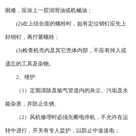
困难，应涂上一层润滑油或机械油；
(2)在上结合面的螺栓时，如有定位销钉应先上
好销钉，再拧紧螺栓；
(3)检查机壳内及其它壳体内部，不应有掉入或
遗忘的工具及杂物。
2、维护
（1）定期清除及输气管道内的灰尘、污垢及水
能杂质，并防止生锈。
（2）风机修理时必须先断电停机，不允许在运
转中进行，开关有专人监护，以防止中途送电；