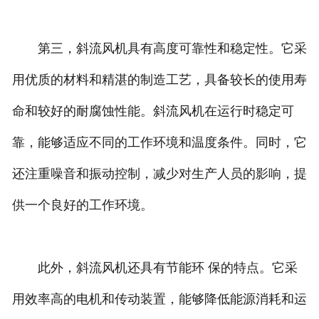
第三，斜流风机具有高度可靠性和稳定性。它采
用优质的材料和精湛的制造工艺，具备较长的使用寿
命和较好的耐腐蚀性能。斜流风机在运行时稳定可
靠，能够适应不同的工作环境和温度条件。同时，它
还注重噪音和振动控制，减少对生产人员的影响，提
供一个良好的工作环境。
此外，斜流风机还具有节能环 保的特点。它采
用效率高的电机和传动装置，能够降低能源消耗和运