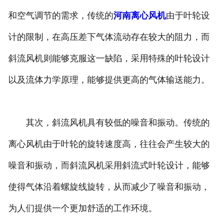
和空气调节的需求，传统的
河南离心风机
由于叶轮设
计的限制，在高压差下气体流动存在较大的阻力，而
斜流风机则能够克服这一缺陷，采用特殊的叶轮设计
以及流体力学原理，能够提供更高的气体输送能力。
其次，斜流风机具有较低的噪音和振动。传统的
离心风机由于叶轮的旋转速度高，往往会产生较大的
噪音和振动，而斜流风机采用斜流式叶轮设计，能够
使得气体沿着螺旋线旋转，从而减少了噪音和振动，
为人们提供一个更加舒适的工作环境。