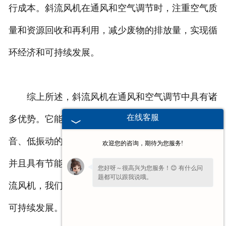
行成本。斜流风机在通风和空气调节时，注重空气质
量和资源回收和再利用，减少废物的排放量，实现循
环经济和可持续发展。
综上所述，斜流风机在通风和空气调节中具有诸
在线客服
多优势。它能够提供效率高的气体输送能力和低噪
音、低振动的工作环境，具备高度可靠性和稳定性，
欢迎您的咨询，期待为您服务!
并且具有节能环 保的特点。通过科学合理地应用斜
您好呀～很高兴为您服务！😊 有什么问
题都可以跟我说哦。
流风机，我们可以实现建筑和工业生产的环境友好和
可持续发展。