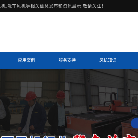
风机,洗车风机等相关信息发布和资讯展示,敬请关注！
应用案例
服务支持
风机知识