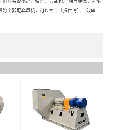
们具有效率高、稳定、节能和环 保等特点，能够
塔除尘器配套风机，可以为企业提供清洁、效率