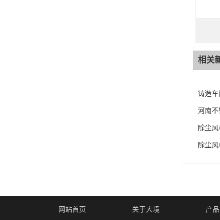
相关
铸造车
河南不
除尘风
除尘风
网站首页
关于大境
产品