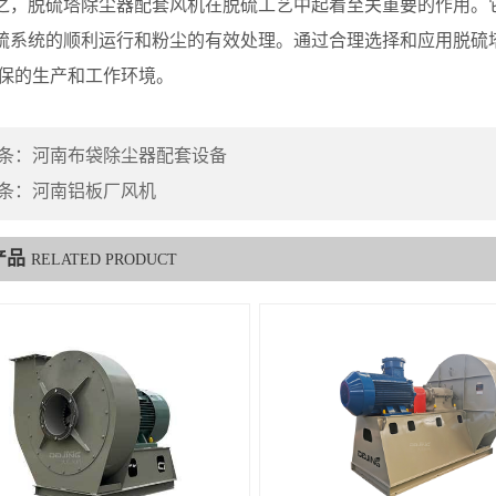
脱硫塔除尘器配套风机在脱硫工艺中起着至关重要的作用。它
硫系统的顺利运行和粉尘的有效处理。通过合理选择和应用脱硫
 保的生产和工作环境。
条：
河南布袋除尘器配套设备
条：
河南铝板厂风机
产品
RELATED PRODUCT