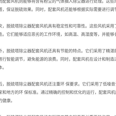
而配套风机则能够将含有粉尘的气体抽入除尘器进行处理。这些
塔，保证脱硫效果。同时，配套风机还能够根据实际需要进行调
脱硫塔除尘器配套风机具有稳定性和可靠性。这些风机采用了
性。它们能够适应恶劣的工作环境，如高温、高湿度等，并能够
脱硫塔除尘器配套风机还具有节能的特点。它们采用了精湛的
进行智能调节，避免能源的浪费。同时，配套风机在设计和制造
本。
脱硫塔除尘器配套风机还注重环 保要求。它们采用了低噪音
家和地方的环 保标准。通过精确的控制和优化的运行，配套风
的健康。