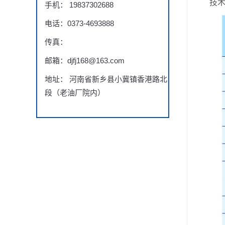
技术
手机： 19837302688
电话：0373-4693888
传真：
邮箱：djfj168@163.com
地址： 河南省新乡县小冀镇香港路北
段（老油厂院内）