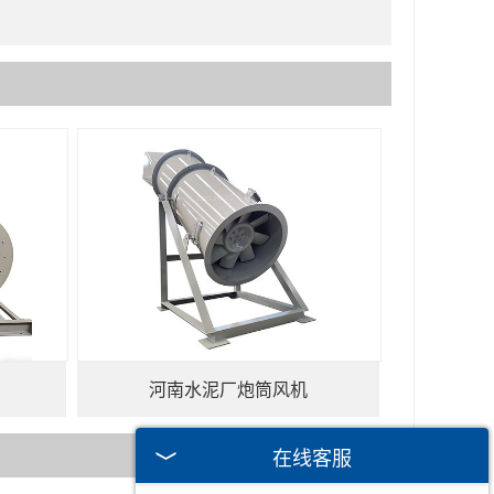
河南水泥厂炮筒风机
在线客服