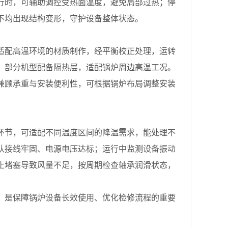
行时，可辅助调控受热面温度，避免局部过热；停
不均出现结构变形，守护设备整体状态。
配高温环境的材质制作，经平衡校正处理，运转
，部分机型配备隔热层，适配锅炉周边高温工况。
兼顾承重与安装便利性，可根据锅炉布局调整安装
节，可适配不同温度区间的降温需求，能处理不
认接线牢固、电源电压达标；运行中监测设备振动
止堵塞导致风量不足，按周期检查轴承润滑状态，
是保障锅炉设备长效使用、优化检修流程的重要