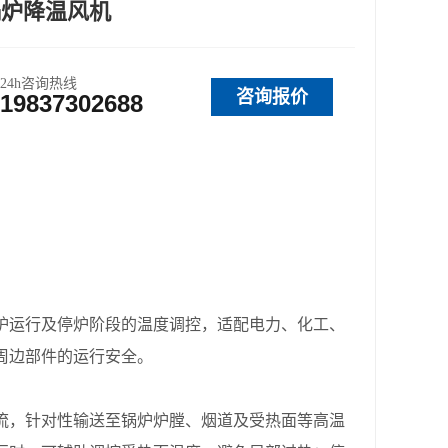
锅炉降温风机
24h咨询热线
咨询报价
19837302688
炉运行及停炉阶段的温度调控，适配电力、化工、
周边部件的运行安全。
，针对性输送至锅炉炉膛、烟道及受热面等高温