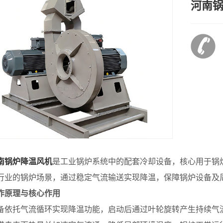
河南
南锅炉降温风机
是工业锅炉系统中的配套冷却设备，核心用于锅
行业的锅炉场景，通过稳定气流输送实现降温，保障锅炉设备及
作原理与核心作用
托气流循环实现降温功能，启动后通过叶轮旋转产生持续气流