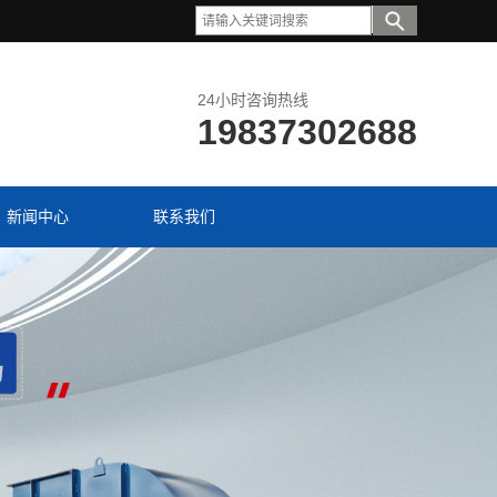
24小时咨询热线
19837302688
新闻中心
联系我们