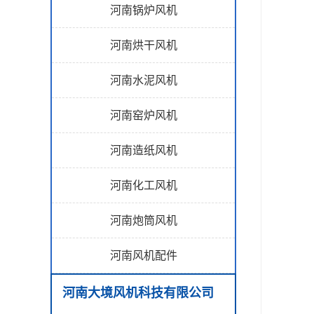
河南锅炉风机
河南烘干风机
河南水泥风机
河南窑炉风机
河南造纸风机
河南化工风机
河南炮筒风机
河南风机配件
河南大境风机科技有限公司