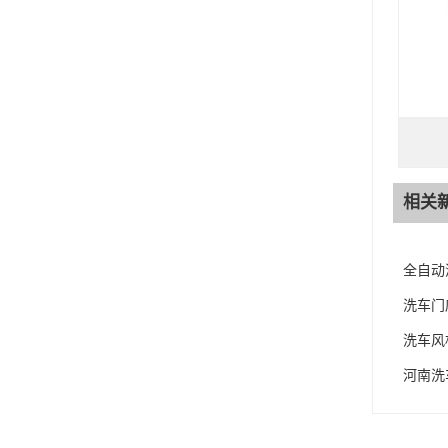
相关
全自动
洗车门
洗车风
河南洗