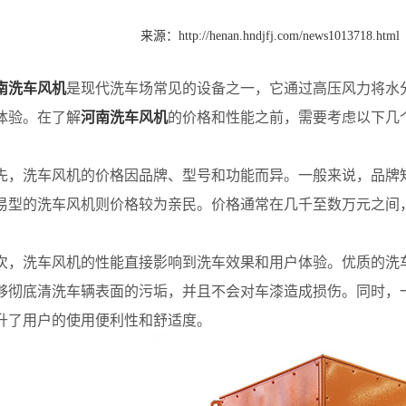
来源：
http://henan.hndjfj.com/news1013718.html
南洗车风机
是现代洗车场常见的设备之一，它通过高压风力将水
体验。在了解
河南洗车风机
的价格和性能之前，需要考虑以下几
洗车风机的价格因品牌、型号和功能而异。一般来说，品牌知
易型的洗车风机则价格较为亲民。价格通常在几千至数万元之间
洗车风机的性能直接影响到洗车效果和用户体验。优质的洗车
够彻底清洗车辆表面的污垢，并且不会对车漆造成损伤。同时，
升了用户的使用便利性和舒适度。