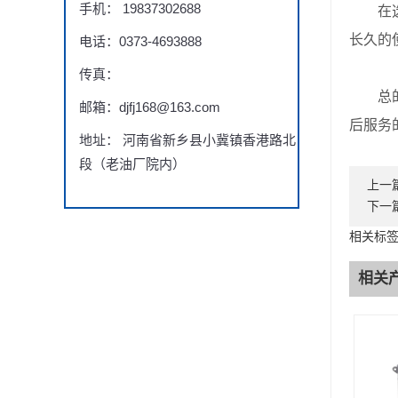
手机： 19837302688
在选择
长久的
电话：0373-4693888
传真：
总的来
邮箱：djfj168@163.com
后服务
地址： 河南省新乡县小冀镇香港路北
段（老油厂院内）
上一
下一
相关标签
相关