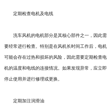
定期检查电机及电线
洗车风机的电机部分是其核心部件之一，因此需
要经常进行检查。特别是在风机长时间工作后，电机
可能会存在过热和损坏的风险，因此需要定期检查电
机的温度和电线的连接情况。如果发现异常，应立即
停止使用并进行修理或更换。
定期加注润滑油