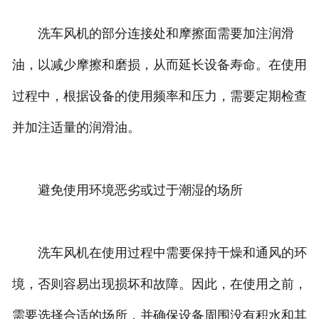
洗车风机的部分连接处和摩擦面需要加注润滑
油，以减少摩擦和磨损，从而延长设备寿命。在使用
过程中，根据设备的使用频率和压力，需要定期检查
并加注适量的润滑油。
避免使用环境恶劣或过于潮湿的场所
洗车风机在使用过程中需要保持干燥和通风的环
境，否则容易出现损坏和故障。因此，在使用之前，
需要选择合适的场所，并确保设备周围没有积水和其