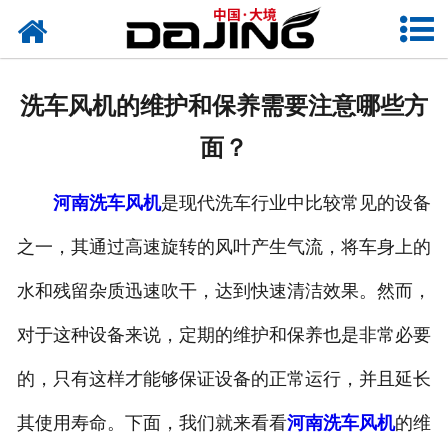
网站首页
关于大境
洗车风机的维护和保养需要注意哪些方
产品中心
面？
应用案例
河南洗车风机
是现代洗车行业中比较常见的设备
服务支持
之一，其通过高速旋转的风叶产生气流，将车身上的
风机知识
水和残留杂质迅速吹干，达到快速清洁效果。然而，
新闻中心
对于这种设备来说，定期的维护和保养也是非常必要
的，只有这样才能够保证设备的正常运行，并且延长
联系我们
其使用寿命。下面，我们就来看看
河南洗车风机
的维