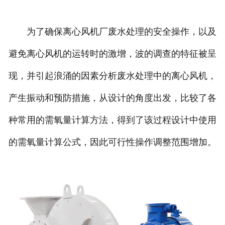
为了确保离心风机厂废水处理的安全操作，以及
避免离心风机的运转时的激增，波的调查的特征被呈
现，并引起浪涌的因素分析废水处理中的离心风机，
产生振动和预防措施，从设计的角度出发，比较了各
种常用的需氧量计算方法，得到了该过程设计中使用
的需氧量计算公式，因此可行性操作调整范围增加。