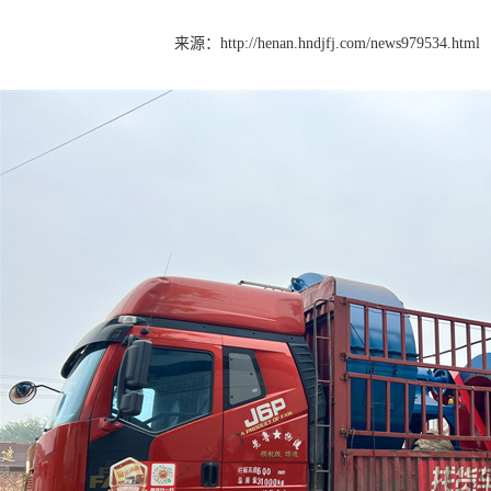
来源：
http://henan.hndjfj.com/news979534.html