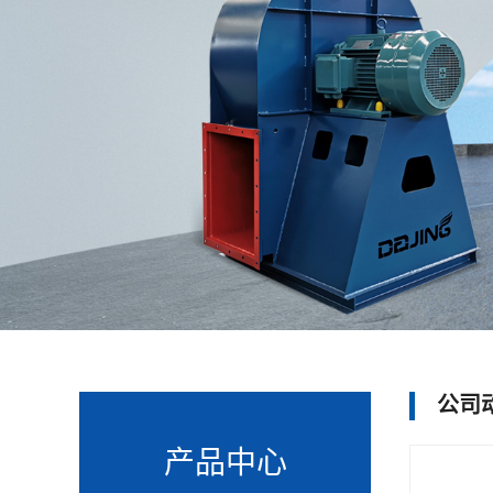
公司
产品中心