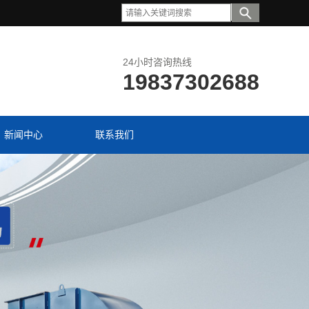
24小时咨询热线
19837302688
新闻中心
联系我们