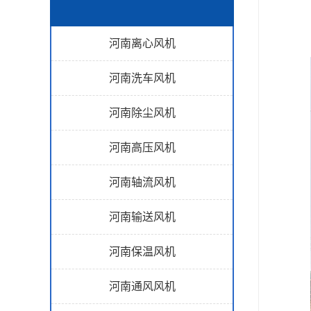
河南离心风机
河南洗车风机
河南除尘风机
河南高压风机
河南轴流风机
河南输送风机
河南保温风机
河南通风风机