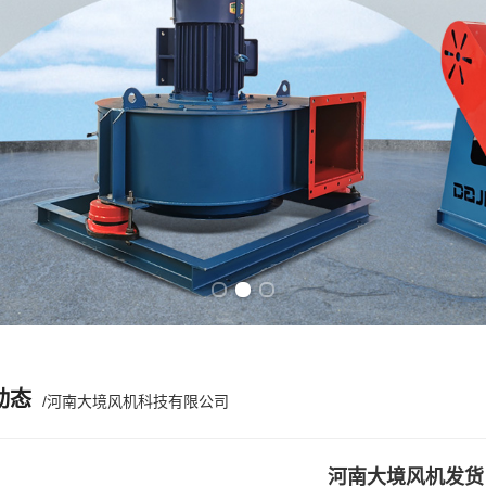
Previous slide
Next slide
动态
/河南大境风机科技有限公司
河南大境风机发货